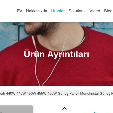
Ev
Hakkımızda
Ürünler
Solutions
Video
Blog
Ürün Ayrıntıları
ah 440W 445W 450W 455W 460W Güneş Paneli Monokristal Güneş Panel