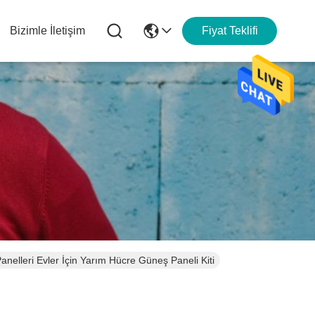
Bizimle İletişim
Fiyat Teklifi
leri Evler İçin Yarım Hücre Güneş Paneli Kiti