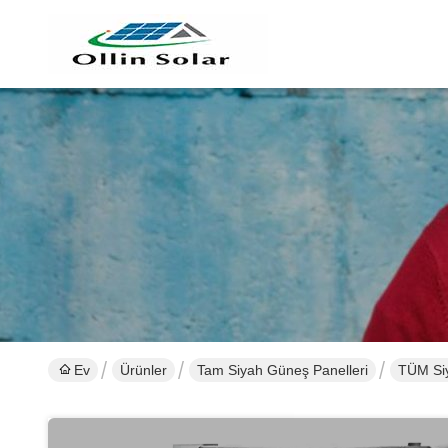
Ev
Ürünler
Tam Siyah Güneş Panelleri
TÜM Siy