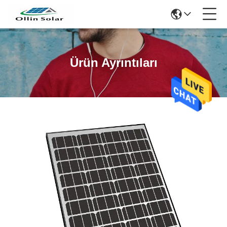
Ürün Ayrıntıları