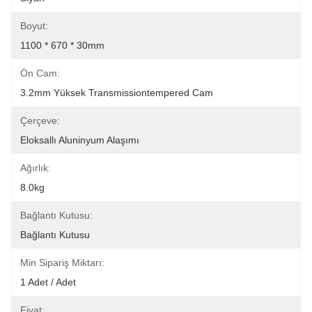
Boyut:
1100 * 670 * 30mm
Ön Cam:
3.2mm Yüksek Transmissiontempered Cam
Çerçeve:
Eloksallı Aluninyum Alaşımı
Ağırlık:
8.0kg
Bağlantı Kutusu:
Bağlantı Kutusu
Min Sipariş Miktarı:
1 Adet / Adet
Fiyat: