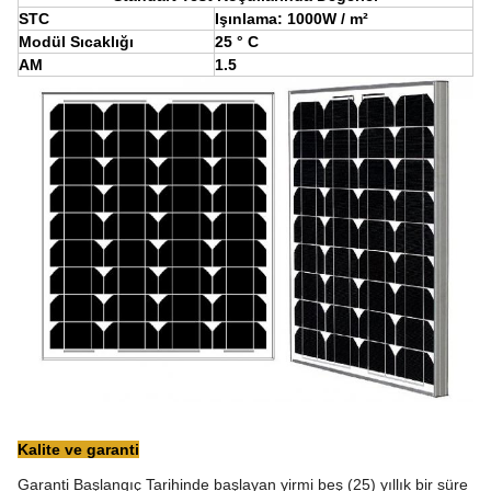
STC
Işınlama: 1000W / m²
Modül Sıcaklığı
25 ° C
AM
1.5
Kalite ve garanti
Garanti Başlangıç ​​Tarihinde başlayan yirmi beş (25) yıllık bir süre