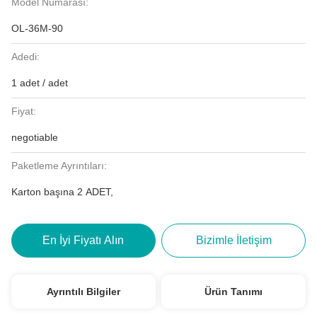
Model Numarası:
OL-36M-90
Adedi:
1 adet / adet
Fiyat:
negotiable
Paketleme Ayrıntıları:
Karton başına 2 ADET,
En İyi Fiyatı Alın
Bizimle İletişim
Ayrıntılı Bilgiler
Ürün Tanımı