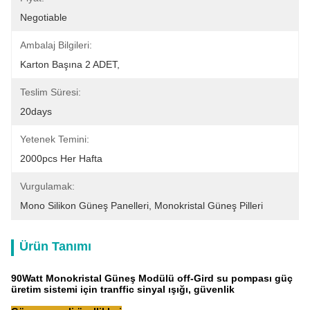
Negotiable
Ambalaj Bilgileri:
Karton Başına 2 ADET,
Teslim Süresi:
20days
Yetenek Temini:
2000pcs Her Hafta
Vurgulamak:
Mono Silikon Güneş Panelleri
, 
Monokristal Güneş Pilleri
Ürün Tanımı
90Watt Monokristal Güneş Modülü off-Gird su pompası güç
üretim sistemi için tranffic sinyal ışığı, güvenlik